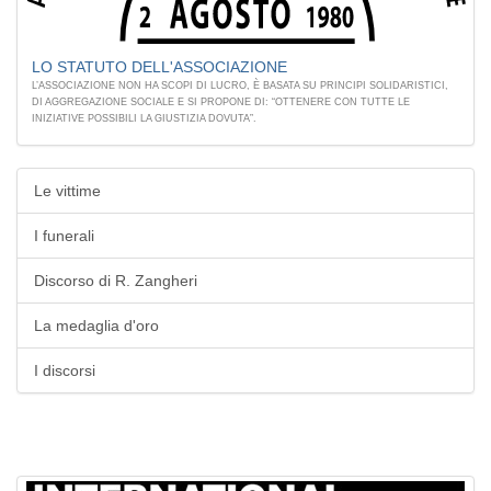
LO STATUTO DELL'ASSOCIAZIONE
L’ASSOCIAZIONE NON HA SCOPI DI LUCRO, È BASATA SU PRINCIPI SOLIDARISTICI,
DI AGGREGAZIONE SOCIALE E SI PROPONE DI: “OTTENERE CON TUTTE LE
INIZIATIVE POSSIBILI LA GIUSTIZIA DOVUTA”.
Le vittime
I funerali
Discorso di R. Zangheri
La medaglia d'oro
I discorsi