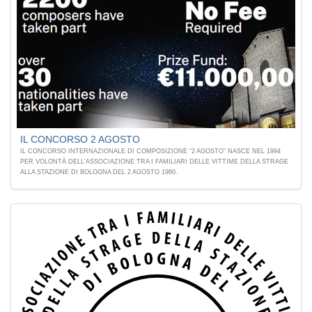
IL CONCORSO 2 AGOSTO
IL CONCORSO INTERNAZIONALE DI COMPOSIZIONE “2 AGOSTO” NASCE NEL 1994
PER VOLONTÀ DELL'ASSOCIAZIONE TRA I FAMILIARI DELLE VITTIME DELLA STRAGE
ALLA STAZIONE DI BOLOGNA DEL 2 AGOSTO 1980.