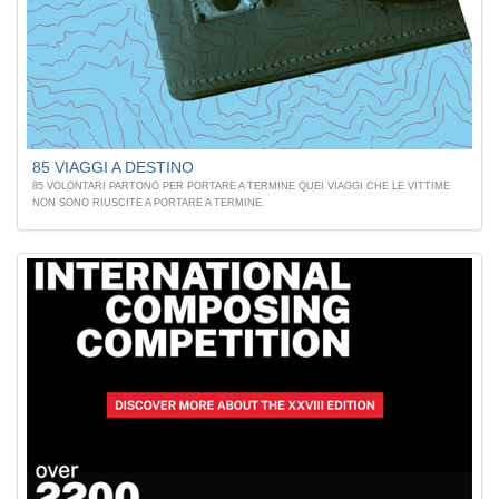
85 VIAGGI A DESTINO
85 VOLONTARI PARTONO PER PORTARE A TERMINE QUEI VIAGGI CHE LE VITTIME
NON SONO RIUSCITE A PORTARE A TERMINE.