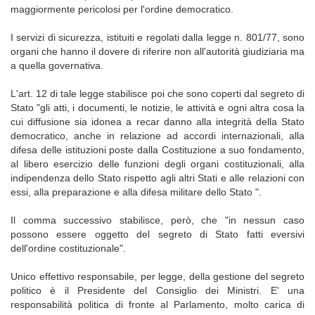
maggiormente pericolosi per l'ordine democratico.
I servizi di sicurezza, istituiti e regolati dalla legge n. 801/77, sono
organi che hanno il dovere di riferire non all'autorità giudiziaria ma
a quella governativa.
L'art. 12 di tale legge stabilisce poi che sono coperti dal segreto di
Stato "gli atti, i documenti, le notizie, le attività e ogni altra cosa la
cui diffusione sia idonea a recar danno alla integrità della Stato
democratico, anche in relazione ad accordi internazionali, alla
difesa delle istituzioni poste dalla Costituzione a suo fondamento,
al libero esercizio delle funzioni degli organi costituzionali, alla
indipendenza dello Stato rispetto agli altri Stati e alle relazioni con
essi, alla preparazione e alla difesa militare dello Stato ".
Il comma successivo stabilisce, però, che "in nessun caso
possono essere oggetto del segreto di Stato fatti eversivi
dell'ordine costituzionale".
Unico effettivo responsabile, per legge, della gestione del segreto
politico è il Presidente del Consiglio dei Ministri. E' una
responsabilità politica di fronte al Parlamento, molto carica di