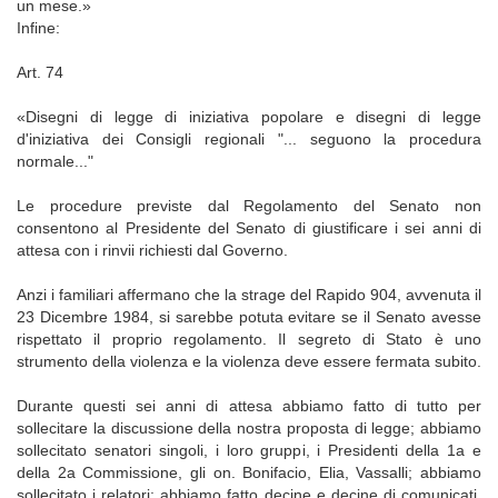
un mese.»
Infine:
Art. 74
«Disegni di legge di iniziativa popolare e disegni di legge
d'iniziativa dei Consigli regionali "... seguono la procedura
normale..."
Le procedure previste dal Regolamento del Senato non
consentono al Presidente del Senato di giustificare i sei anni di
attesa con i rinvii richiesti dal Governo.
Anzi i familiari affermano che la strage del Rapido 904, avvenuta il
23 Dicembre 1984, si sarebbe potuta evitare se il Senato avesse
rispettato il proprio regolamento. Il segreto di Stato è uno
strumento della violenza e la violenza deve essere fermata subito.
Durante questi sei anni di attesa abbiamo fatto di tutto per
sollecitare la discussione della nostra proposta di legge; abbiamo
sollecitato senatori singoli, i loro gruppi, i Presidenti della 1a e
della 2a Commissione, gli on. Bonifacio, Elia, Vassalli; abbiamo
sollecitato i relatori; abbiamo fatto decine e decine di comunicati,