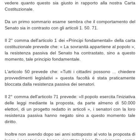
vedere quanto questo sia giusto in rapporto alla nostra Carta
Costituzionale.
Da un primo sommario esame sembra che il comportamento del
Senato sia in contrasto con gli articoli 1. 50. 71.
Il 2° comma dell'articolo 1 dei «Principi fondamentali» della carta
costituzionale prevede che: « La sovranità appartiene al popolo »,
la resistenza passiva del Senato ha contrastato, sino a questo
momento, tale principio fondamentale.
L'articolo 50 prevede che: «Tutti i cittadini possono ... chiedere
provvedimenti legislativi » questa facoltà è stata praticamente
bloccata dalla resistenza passiva dei senatori.
Il 2° comma dell'articolo 71 prevede: «Il popolo esercita l'iniziativa
delle leggi mediante la proposta, da parte almeno di 50.000
elettori, di un progetto redatto in articoli », i senatori con la loro
resistenza passiva hanno negato sino a questo momento tale
diritto.
Inoltre non avendo dopo sei anni sottoposto al voto la proposta di