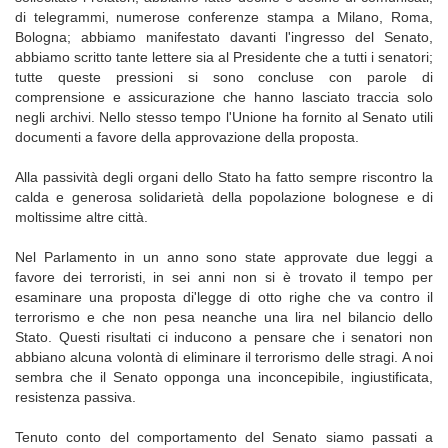
di telegrammi, numerose conferenze stampa a Milano, Roma,
Bologna; abbiamo manifestato davanti l'ingresso del Senato,
abbiamo scritto tante lettere sia al Presidente che a tutti i senatori;
tutte queste pressioni si sono concluse con parole di
comprensione e assicurazione che hanno lasciato traccia solo
negli archivi. Nello stesso tempo l'Unione ha fornito al Senato utili
documenti a favore della approvazione della proposta.
Alla passività degli organi dello Stato ha fatto sempre riscontro la
calda e generosa solidarietà della popolazione bolognese e di
moltissime altre città.
Nel Parlamento in un anno sono state approvate due leggi a
favore dei terroristi, in sei anni non si è trovato il tempo per
esaminare una proposta di'legge di otto righe che va contro il
terrorismo e che non pesa neanche una lira nel bilancio dello
Stato. Questi risultati ci inducono a pensare che i senatori non
abbiano alcuna volontà di eliminare il terrorismo delle stragi. A noi
sembra che il Senato opponga una inconcepibile, ingiustificata,
resistenza passiva.
Tenuto conto del comportamento del Senato siamo passati a