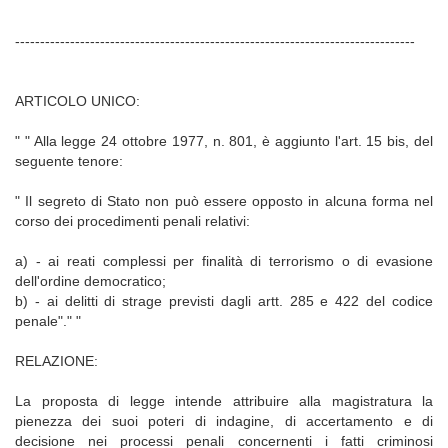
--------------------------------------------------------------------------------
ARTICOLO UNICO:
" " Alla legge 24 ottobre 1977, n. 801, è aggiunto l'art. 15 bis, del
seguente tenore:
" Il segreto di Stato non può essere opposto in alcuna forma nel
corso dei procedimenti penali relativi:
a) - ai reati complessi per finalità di terrorismo o di evasione
dell'ordine democratico;
b) - ai delitti di strage previsti dagli artt. 285 e 422 del codice
penale"." "
RELAZIONE:
La proposta di legge intende attribuire alla magistratura la
pienezza dei suoi poteri di indagine, di accertamento e di
decisione nei processi penali concernenti i fatti criminosi