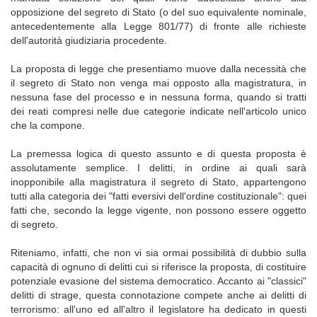
opposizione del segreto di Stato (o del suo equivalente nominale,
antecedentemente alla Legge 801/77) di fronte alle richieste
dell'autorità giudiziaria procedente.
La proposta di legge che presentiamo muove dalla necessità che
il segreto di Stato non venga mai opposto alla magistratura, in
nessuna fase del processo e in nessuna forma, quando si tratti
dei reati compresi nelle due categorie indicate nell'articolo unico
che la compone.
La premessa logica di questo assunto e di questa proposta è
assolutamente semplice. I delitti, in ordine ai quali sarà
inopponibile alla magistratura il segreto di Stato, appartengono
tutti alla categoria dei "fatti eversivi dell'ordine costituzionale": quei
fatti che, secondo la legge vigente, non possono essere oggetto
di segreto.
Riteniamo, infatti, che non vi sia ormai possibilità di dubbio sulla
capacità di ognuno di delitti cui si riferisce la proposta, di costituire
potenziale evasione del sistema democratico. Accanto ai "classici"
delitti di strage, questa connotazione compete anche ai delitti di
terrorismo: all'uno ed all'altro il legislatore ha dedicato in questi