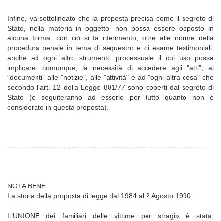
Infine, va sottolineato che la proposta precisa come il segreto di
Stato, nella materia in oggetto, non possa essere opposto in
alcuna forma: con ciò si fa riferimento, oltre alle norme della
procedura penale in tema di sequestro e di esame testimoniali,
anche ad ogni altro strumento processuale il cui uso possa
implicare, comunque, la necessità di accedere agli "atti", ai
"documenti" alle "notizie", alle "attività" e ad "ogni altra cosa" che
secondo l'art. 12 della Legge 801/77 sono coperti dal segreto di
Stato (e seguiteranno ad esserlo per tutto quanto non è
considerato in questa proposta).
--------------------------------------------------------------------------------
NOTA BENE
La storia della proposta di legge dal 1984 al 2 Agosto 1990.
L'UNIONE dei familiari delle vittime per stragi» è stata,