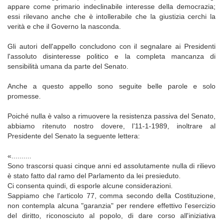
appare come primario indeclinabile interesse della democrazia;
essi rilevano anche che è intollerabile che la giustizia cerchi la
verità e che il Governo la nasconda.
Gli autori dell'appello concludono con il segnalare ai Presidenti
l'assoluto disinteresse politico e la completa mancanza di
sensibilità umana da parte del Senato.
Anche a questo appello sono seguite belle parole e solo
promesse.
Poiché nulla è valso a rimuovere la resistenza passiva del Senato,
abbiamo ritenuto nostro dovere, l’11-1-1989, inoltrare al
Presidente del Senato la seguente lettera:
«..........
Sono trascorsi quasi cinque anni ed assolutamente nulla di rilievo
è stato fatto dal ramo del Parlamento da lei presieduto.
Ci consenta quindi, di esporle alcune considerazioni.
Sappiamo che l'articolo 77, comma secondo della Costituzione,
non contempla alcuna "garanzia" per rendere effettivo l'esercizio
del diritto, riconosciuto al popolo, di dare corso all'iniziativa