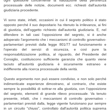
ogni questione concernente la valutazione della pertinenza
processuale delle notizie, documenti ecc. richiesti dall'autorità
giudiziaria procedente.
Vi sono state, infatti, occasioni in cui il segreto politico è stato
opposto perché il suo depositario ha ritenuto la irrilevanza, ai fini
di giustizia, dell'oggetto richiesto dall'autorità giudiziaria. E, nel
difendere in tali casi l'opposizione del segreto, si è anche
adoperato l'argomento che i meccanismi di controllo governativo-
parlamentari previsti dalla legge 801/77 sul funzionamento e
l'operato del servizi di sicurezza, e così pure la
responsabilizzazione politica, al riguardo, del Presidente del
Consiglio, costituiscono sufficiente garanzia che quanto viene
taciuto all'autorità giudiziaria è sicuramente estraneo e
indifferente alla ricerca processuale della verità.
Questo argomento non può essere condiviso, e non solo perché
indimenticate esperienze dimostrano, al contrario, che esiste
sempre la possibilità di sottrar-re alla giustizia, con l'opposizione
del segreto, elementi di grande rilievo processuale. Va tenuto
presente, infatti, che i meccanismi di controllo governativo -
parlamentari previsti dalla, legge vigente funzionano pur sempre
in un circuito "chiuso", controllato dall'autorità politica suprema