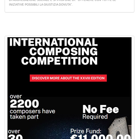
INIZIATIVE POSSIBILI LA GIUSTIZIA DOVUTA”.