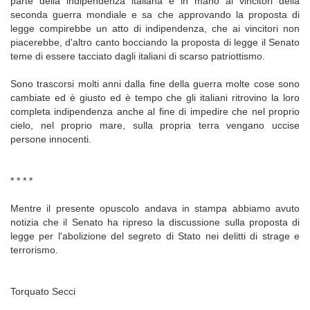
parte della indipendenza italiana è in mano ai vincitori della
seconda guerra mondiale e sa che approvando la proposta di
legge compirebbe un atto di indipendenza, che ai vincitori non
piacerebbe, d'altro canto bocciando la proposta di legge il Senato
teme di essere tacciato dagli italiani di scarso patriottismo.
Sono trascorsi molti anni dalla fine della guerra molte cose sono
cambiate ed è giusto ed è tempo che gli italiani ritrovino la loro
completa indipendenza anche al fine di impedire che nel proprio
cielo, nel proprio mare, sulla propria terra vengano uccise
persone innocenti.
* * * *
Mentre il presente opuscolo andava in stampa abbiamo avuto
notizia che il Senato ha ripreso la discussione sulla proposta di
legge per l'abolizione del segreto di Stato nei delitti di strage e
terrorismo.
Torquato Secci