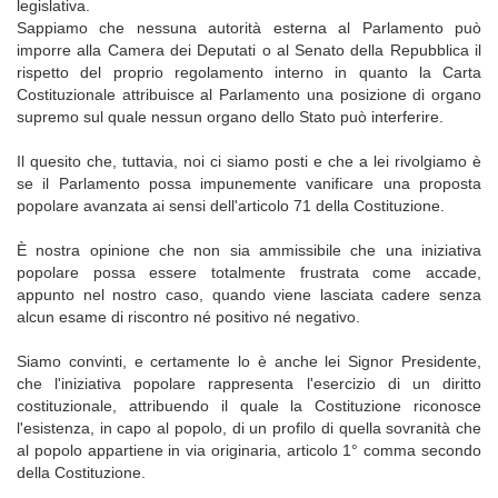
legislativa.
Sappiamo che nessuna autorità esterna al Parlamento può
imporre alla Camera dei Deputati o al Senato della Repubblica il
rispetto del proprio regolamento interno in quanto la Carta
Costituzionale attribuisce al Parlamento una posizione di organo
supremo sul quale nessun organo dello Stato può interferire.
Il quesito che, tuttavia, noi ci siamo posti e che a lei rivolgiamo è
se il Parlamento possa impunemente vanificare una proposta
popolare avanzata ai sensi dell'articolo 71 della Costituzione.
È nostra opinione che non sia ammissibile che una iniziativa
popolare possa essere totalmente frustrata come accade,
appunto nel nostro caso, quando viene lasciata cadere senza
alcun esame di riscontro né positivo né negativo.
Siamo convinti, e certamente lo è anche lei Signor Presidente,
che l'iniziativa popolare rappresenta l'esercizio di un diritto
costituzionale, attribuendo il quale la Costituzione riconosce
l'esistenza, in capo al popolo, di un profilo di quella sovranità che
al popolo appartiene in via originaria, articolo 1° comma secondo
della Costituzione.