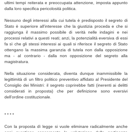
ultimi tempi reiterata e preoccupata attenzione, imposta appunto
dalla loro specifica pericolosità politica.
Nessuno degli interessi alla cui tutela è predisposto il segreto di
Stato è superiore all'interesse che la giustizia proceda e che si
raggiunga il massimo possibile di verità nelle indagini e nei
processi relativi a questi reati; anzi, la potenzialità eversiva di essi
fa sì che gli stessi interessi ai quali si riferisce il segreto di Stato
ottengano la massima garanzia di tutela non dalla opposizione
ma - al contrario - dalla non opposizione del segreto alla
magistratura.
Nella situazione considerata, diventa dunque inammissibile la
legittimità dì un filtro politico preventivo affidato al Presidente del
Consiglio dei Ministri: il segreto coprirebbe fatti (inerenti ai delitti
considerati in proposta) che per definizione sono eversivi
dell'ordine costituzionale.
* * * *
Con la proposta dì legge si vuole eliminare radicalmente anche