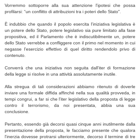
Vorremmo sottoporre alla sua attenzione l'ipotesi che possa
profilarsi: “un conflitto di attribuzioni tra i poteri dello Stato".
È indubbio che quando il popolo esercita l'iniziativa legislativa è
un potere dello Stato, potere legislativo sia pure limitato alla fase
propositiva, ed il Parlamento che è indiscutibilmente un, potere
dello Stato verrebbe a confliggere con il primo nel momento in cui
negasse l'esercizio effettivo di quel diritto rendendolo privo di
contenuto.
Converrà che una iniziativa non seguita dall'iter di formazione
della legge si risolve in una attività assolutamente inutile.
Alla stregua di tali considerazioni abbiamo ritenuto di doverle
inviare una formale diffida affinché nella sua qualità provveda, in
tempi congrui, a far si che l'iter legislativo della proposta di legge
contro il terrorismo, da noi presentata, abbia una sua
conclusione.
Pertanto, essendo già decorsi quasi cinque anni inutilmente dalla
presentazione della proposta, le facciamo presente che qualora
l'inerzia dovesse protrarsi ulteriormente, decorso il termine di tre