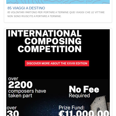
85 VIAGGI A DESTINO
85 VOLONTARI PARTONO PER PORTARE A TERMINE QUEI VIAGGI CHE LE VITTIME
NON SONO RIUSCITE A PORTARE A TERMINE.