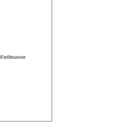
'infiltrazione