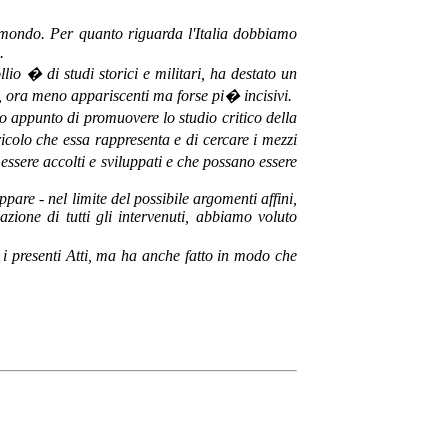
il mondo. Per quanto riguarda l'Italia dobbiamo
.
io � di studi storici e militari, ha destato un
i, ora meno appariscenti ma forse pi� incisivi.
o appunto di promuovere lo studio critico della
colo che essa rappresenta e di cercare i mezzi
essere accolti e sviluppati e che possano essere
pare - nel limite del possibile argomenti affini,
azione di tutti gli intervenuti, abbiamo voluto
 i presenti Atti, ma ha anche fatto in modo che